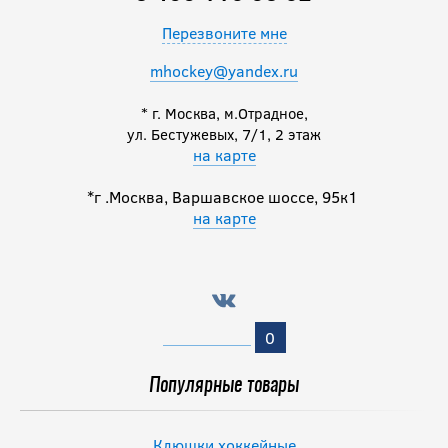
Перезвоните мне
mhockey@yandex.ru
* г. Москва, м.Отрадное,
ул. Бестужевых, 7/1, 2 этаж
на карте
*г .Москва, Варшавское шоссе, 95к1
на карте
0
Популярные товары
Клюшки хоккейные