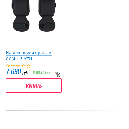
Наколенники вратаря
CCM 1,5 YTH
7 690
в наличии
руб.
купить