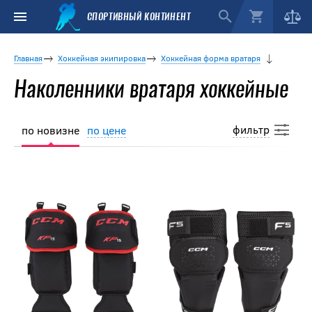
СПОРТИВНЫЙ КОНТИНЕНТ
Главная
Хоккейная экипировка
Хоккейная форма вратаря
Наколенники вратаря хоккейные
фильтр
по новизне
по цене