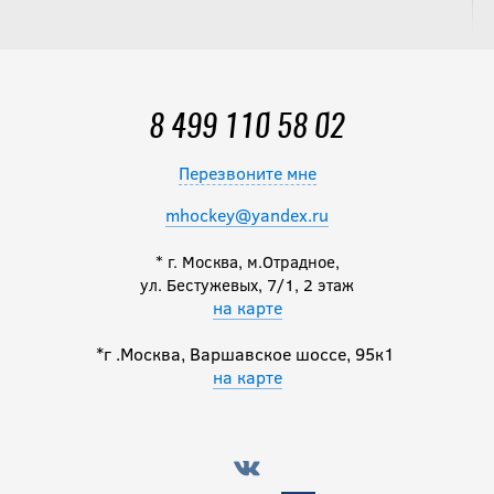
8 499 110 58 02
Перезвоните мне
mhockey@yandex.ru
* г. Москва, м.Отрадное,
ул. Бестужевых, 7/1, 2 этаж
на карте
*г .Москва, Варшавское шоссе, 95к1
на карте