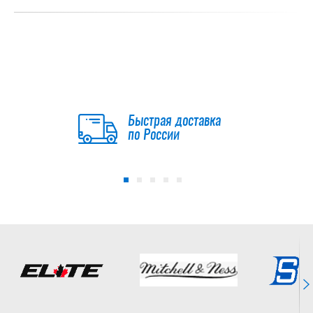
Быстрая доставка
по России