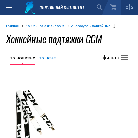
СПОРТИВНЫЙ КОНТИНЕНТ
Главная
Хоккейная экипировка
Аксессуары хоккейные
Хоккейные подтяжки CCM
фильтр
по новизне
по цене