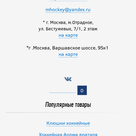
mhockey@yandex.ru
* г. Москва, м.Отрадное,
ул. Бестужевых, 7/1, 2 этаж
на карте
*г .Москва, Варшавское шоссе, 95к1
на карте
0
Популярные товары
Клюшки хоккейные
Хоккейная форма вратаря