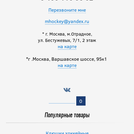
Перезвоните мне
mhockey@yandex.ru
* г. Москва, м.Отрадное,
ул. Бестужевых, 7/1, 2 этаж
на карте
*г .Москва, Варшавское шоссе, 95к1
на карте
0
Популярные товары
Клюшки хоккейные