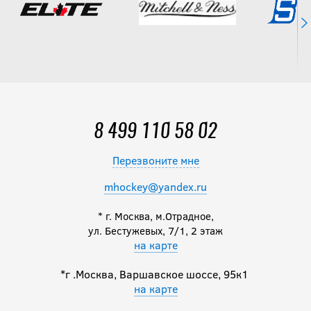
8 499 110 58 02
Перезвоните мне
mhockey@yandex.ru
* г. Москва, м.Отрадное,
ул. Бестужевых, 7/1, 2 этаж
на карте
*г .Москва, Варшавское шоссе, 95к1
на карте