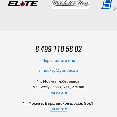
8 499 110 58 02
Перезвоните мне
mhockey@yandex.ru
* г. Москва, м.Отрадное,
ул. Бестужевых, 7/1, 2 этаж
на карте
*г .Москва, Варшавское шоссе, 95к1
на карте