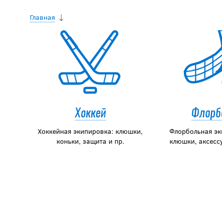
Главная
Хоккей
Флорб
Хоккейная экипировка: клюшки,
Флорбольная эк
коньки, защита и пр.
клюшки, аксесс