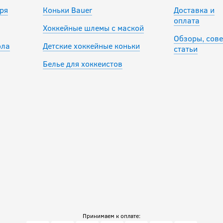
ря
Коньки Bauer
Доставка и
оплата
Хоккейные шлемы с маской
Обзоры, сове
ола
Детские хоккейные коньки
статьи
Белье для хоккеистов
Принимаем к оплате: