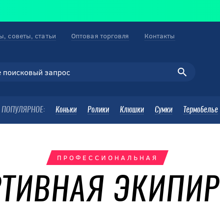
ы, советы, статьи
Оптовая торговля
Контакты
ПОПУЛЯРНОЕ:
Коньки
Ролики
Клюшки
Сумки
Термобелье
ПРОФЕССИОНАЛЬНАЯ
ТИВНАЯ ЭКИПИ