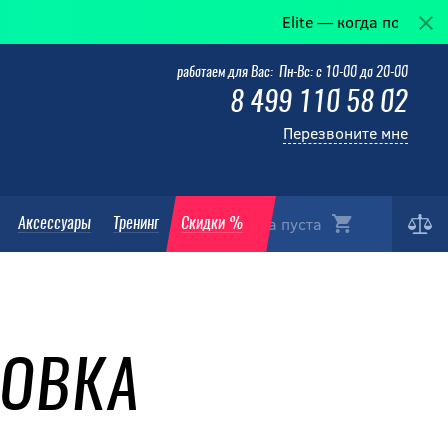
Elite — когда победа в дета
работаем для Вас: Пн-Вс: с 10-00 до 20-00
8 499 110 58 02
Перезвоните мне
Корзина пуста
Аксессуары
Тренинг
Скидки %
РОВКА