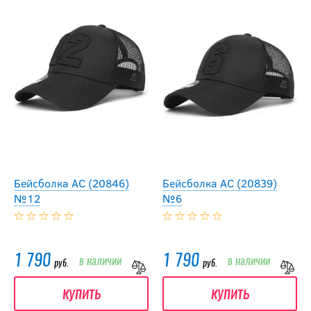
Бейсболка АС (20846)
Бейсболка АС (20839)
№12
№6
1 790
1 790
в наличии
в наличии
руб.
руб.
купить
купить