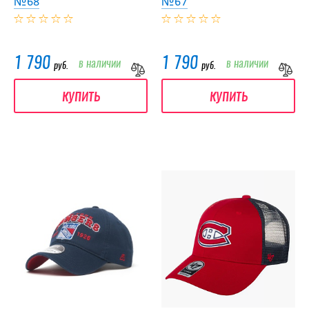
№68
№67
1 790
1 790
в наличии
в наличии
руб.
руб.
купить
купить