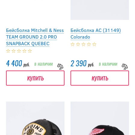
Бейсболка Mitchell & Ness
Бейсболка АС (31149)
TEAM GROUND 2.0 PRO
Colorado
SNAPBACK QUEBEC
4 400
2 390
в наличии
в наличии
руб.
руб.
купить
купить