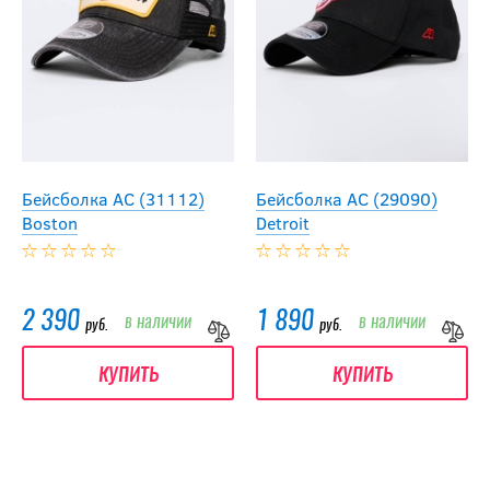
Бейсболка АС (31112)
Бейсболка АС (29090)
Boston
Detroit
2 390
1 890
в наличии
в наличии
руб.
руб.
купить
купить