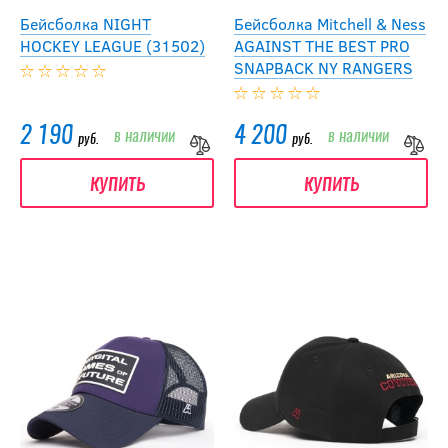
Бейсболка NIGHT
Бейсболка Mitchell & Ness
HOCKEY LEAGUE (31502)
AGAINST THE BEST PRO
SNAPBACK NY RANGERS
2 190
4 200
в наличии
в наличии
руб.
руб.
купить
купить