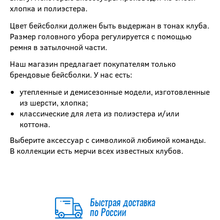
хлопка и полиэстера.
Цвет бейсболки должен быть выдержан в тонах клуба.
Размер головного убора регулируется с помощью
ремня в затылочной части.
Наш магазин предлагает покупателям только
брендовые бейсболки. У нас есть:
утепленные и демисезонные модели, изготовленные
из шерсти, хлопка;
классические для лета из полиэстера и/или
коттона.
Выберите аксессуар с символикой любимой команды.
В коллекции есть мерчи всех известных клубов.
Быстрая доставка
по России