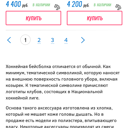
4 400
4 200
в наличии
в наличии
руб.
руб.
купить
купить
1
2
3
4
Хоккейная бейсболка отличается от обычной. Как
минимум, тематической символикой, которую наносят
на внешнюю поверхность головного убора, включая
козырек. К тематической символике причисляют
логотипы клубов, состоящих в Национальной
хоккейной лиге.
Основа такого аксессуара изготовлена из хлопка,
который не мешает коже головы дышать. Но в
продаже есть модели из полиэстера, впитывающего
влагу. Некоторые аксессуары производят из смеси