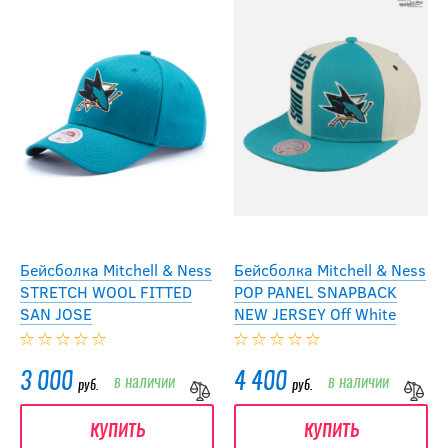
Бейсболка Mitchell & Ness
Бейсболка Mitchell & Ness
STRETCH WOOL FITTED
POP PANEL SNAPBACK
SAN JOSE
NEW JERSEY Off White
3 000
4 400
в наличии
в наличии
руб.
руб.
купить
купить