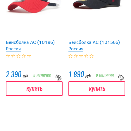
Бейсболка АС (10196)
Бейсболка АС (101566)
Россия
Россия
2 390
1 890
в наличии
в наличии
руб.
руб.
купить
купить