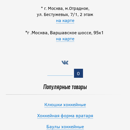
* г. Москва, м.Отрадное,
ул. Бестужевых, 7/1, 2 этаж
на карте
*г .Москва, Варшавское шоссе, 95к1
на карте
0
Популярные товары
Клюшки хоккейные
Хоккейная форма вратаря
Баулы хоккейные