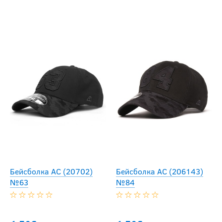
Бейсболка АС (20702)
Бейсболка АС (206143)
№63
№84