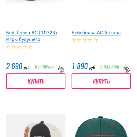
Бейсболка АС (10323)
Бейсболка АС Arizona
Игры будущего
2 690
1 890
в наличии
в наличии
руб.
руб.
купить
купить