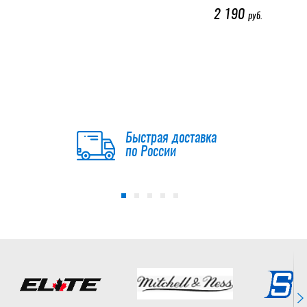
2 190
руб.
Бейсболка
АС (101565)
Россия
1 890
Быстрая доставка
руб.
по России
Бейсболка
АС Arizona
1 890
руб.