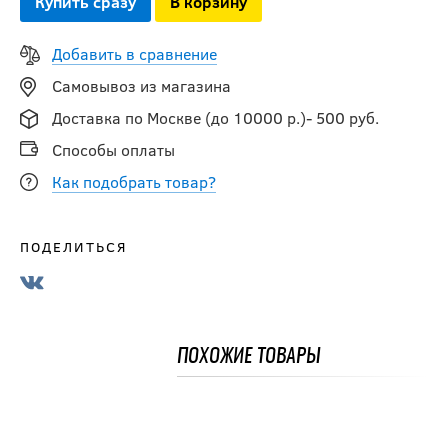
Купить сразу
В корзину
2 190
руб.
Добавить в сравнение
Самовывоз из магазина
Бейсболка
Доставка по Москве (до 10000 р.)- 500 руб.
АС (101565)
Россия
Способы оплаты
Как подобрать товар?
1 890
руб.
ПОДЕЛИТЬСЯ
Бейсболка
АС Arizona
ПОХОЖИЕ ТОВАРЫ
1 890
руб.