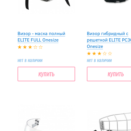
Визор - маска полный
Визор гибридный с
ELITE FULL Onesize
решеткой ELITE PC
Onesize
нет в наличии
нет в наличии
купить
купить