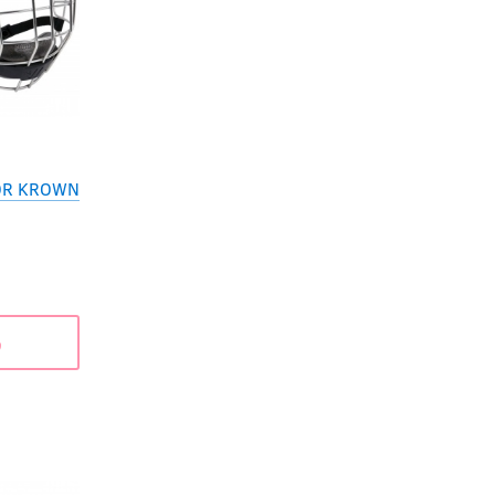
OR KROWN
ь