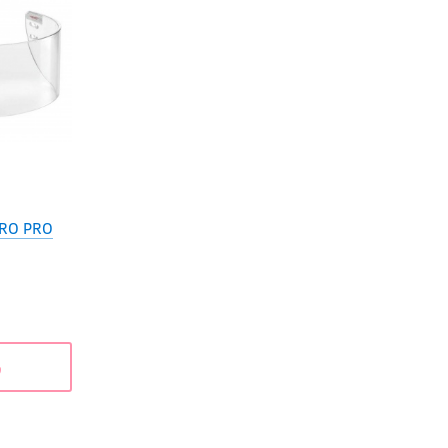
RO PRO
ь