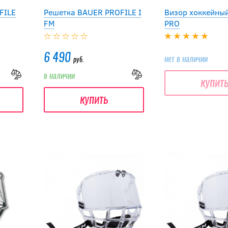
FILE
Решетка BAUER PROFILE I
Визор хоккейный
FM
PRO
6 490
нет в наличии
руб.
в наличии
купит
купить