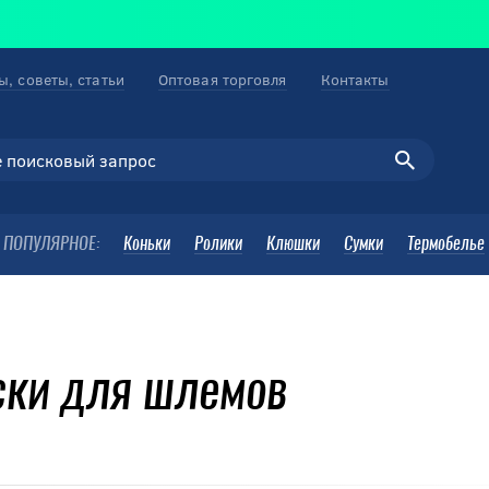
ы, советы, статьи
Оптовая торговля
Контакты
ПОПУЛЯРНОЕ:
Коньки
Ролики
Клюшки
Сумки
Термобелье
ски для шлемов