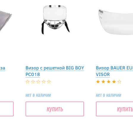
 за
Визор с решеткой BIG BOY
Визор BAUER EU
PC018
VISOR
нет в наличии
нет в наличии
купить
купит