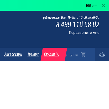
Elite — когда победа в дета
работаем для Вас: Пн-Вс: с 10-00 до 20-00
8 499 110 58 02
Перезвоните мне
Корзина пуста
Аксессуары
Тренинг
Скидки %