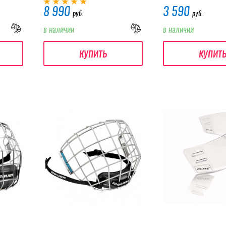
8 990
3 590
руб.
руб.
в наличии
в наличии
купить
купит