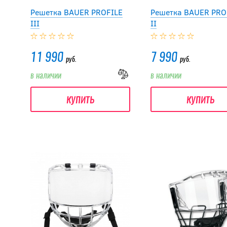
Решетка BAUER PROFILE
Решетка BAUER PRO
III
II
11 990
7 990
руб.
руб.
в наличии
в наличии
купить
купить