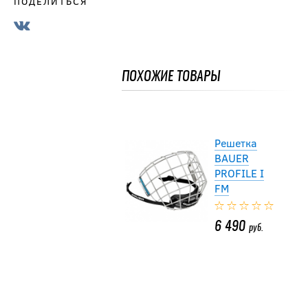
ПОДЕЛИТЬСЯ
Решетка
BAUER
PROFILE I
FM
ПОХОЖИЕ ТОВАРЫ
6 490
руб.
Решетка
BAUER
PROFILE I
FM
6 490
руб.
Решетка
BAUER
PROFILE I