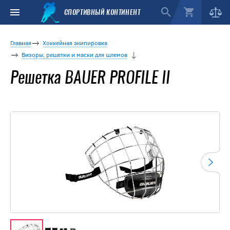
СПОРТИВНЫЙ КОНТИНЕНТ
Главная
Хоккейная экипировка
Визоры, решетки и маски для шлемов
Решетка BAUER PROFILE II