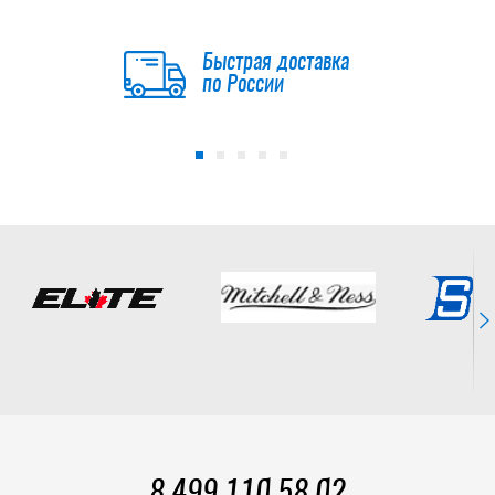
FM
Быстрая доставка
6 490
по России
руб.
8 499 110 58 02