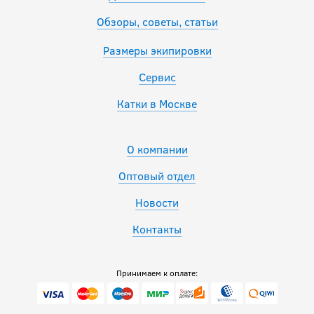
Обзоры, советы, статьи
Размеры экипировки
Сервис
Катки в Москве
О компании
Оптовый отдел
Новости
Контакты
Принимаем к оплате: