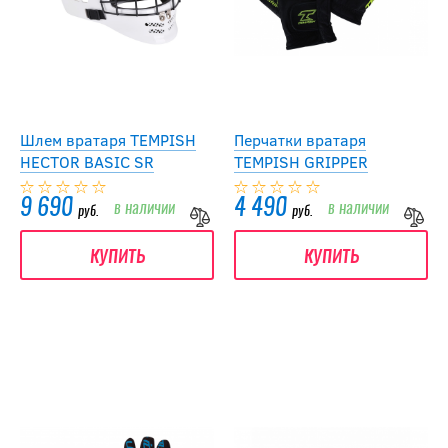
Шлем вратаря TEMPISH
Перчатки вратаря
HECTOR BASIC SR
TEMPISH GRIPPER
9 690
4 490
в наличии
в наличии
руб.
руб.
купить
купить