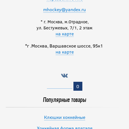
mhockey@yandex.ru
* г. Москва, м.Отрадное,
ул. Бестужевых, 7/1, 2 этаж
на карте
*г .Москва, Варшавское шоссе, 95к1
на карте
0
Популярные товары
Клюшки хоккейные
Хоккейная форма вратаря