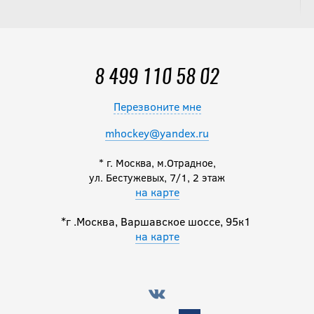
8 499 110 58 02
Перезвоните мне
mhockey@yandex.ru
* г. Москва, м.Отрадное,
ул. Бестужевых, 7/1, 2 этаж
на карте
*г .Москва, Варшавское шоссе, 95к1
на карте