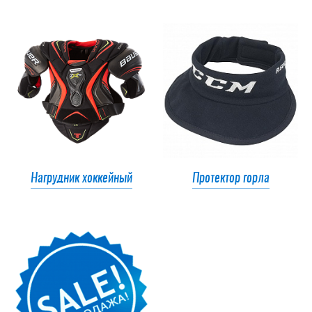
Нагрудник хоккейный
Протектор горла