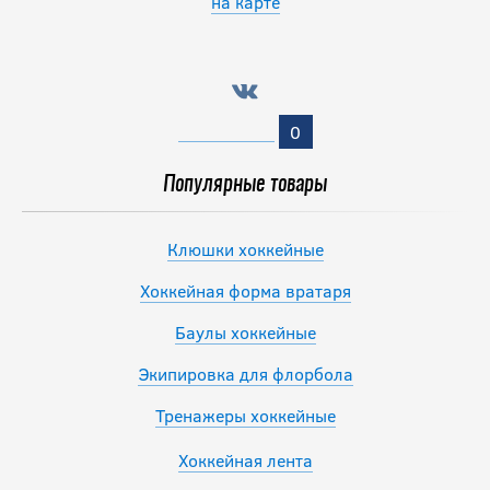
на карте
0
Популярные товары
Клюшки хоккейные
Хоккейная форма вратаря
Баулы хоккейные
Экипировка для флорбола
Тренажеры хоккейные
Хоккейная лента