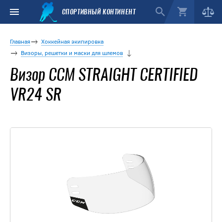
СПОРТИВНЫЙ КОНТИНЕНТ
Главная
Хоккейная экипировка
Визоры, решетки и маски для шлемов
Визор CCM STRAIGHT CERTIFIED
VR24 SR