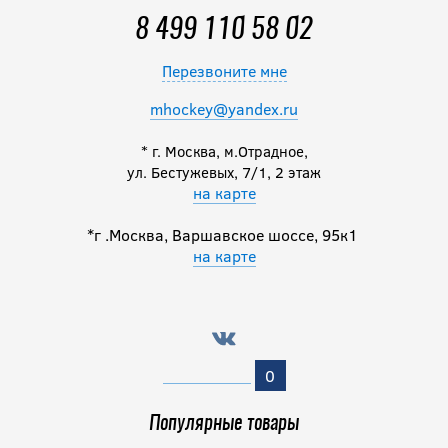
8 499 110 58 02
4 200
руб.
Перезвоните мне
mhockey@yandex.ru
* г. Москва, м.Отрадное,
ул. Бестужевых, 7/1, 2 этаж
на карте
*г .Москва, Варшавское шоссе, 95к1
на карте
0
Популярные товары