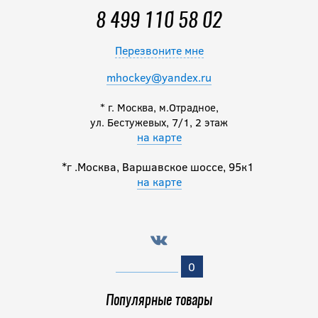
8 499 110 58 02
4 200
руб.
Перезвоните мне
mhockey@yandex.ru
* г. Москва, м.Отрадное,
ул. Бестужевых, 7/1, 2 этаж
на карте
*г .Москва, Варшавское шоссе, 95к1
на карте
0
Популярные товары