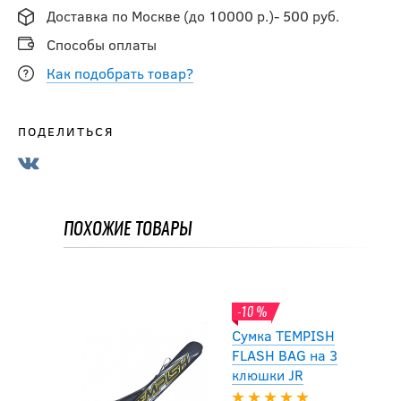
Доставка по Москве (до 10000 р.)- 500 руб.
Способы оплаты
Как подобрать товар?
-10 %
ПОДЕЛИТЬСЯ
Сумка TEMPISH
FLASH BAG на 3
клюшки JR
ПОХОЖИЕ ТОВАРЫ
2 331
руб.
2 590
руб.
-10 %
Сумка TEMPISH
FLASH BAG на 3
клюшки JR