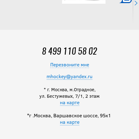
8 499 110 58 02
Перезвоните мне
mhockey@yandex.ru
* г. Москва, м.Отрадное,
ул. Бестужевых, 7/1, 2 этаж
на карте
*г .Москва, Варшавское шоссе, 95к1
на карте