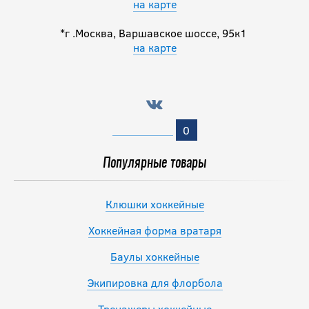
на карте
*г .Москва, Варшавское шоссе, 95к1
на карте
0
Популярные товары
Клюшки хоккейные
Хоккейная форма вратаря
Баулы хоккейные
Экипировка для флорбола
Тренажеры хоккейные