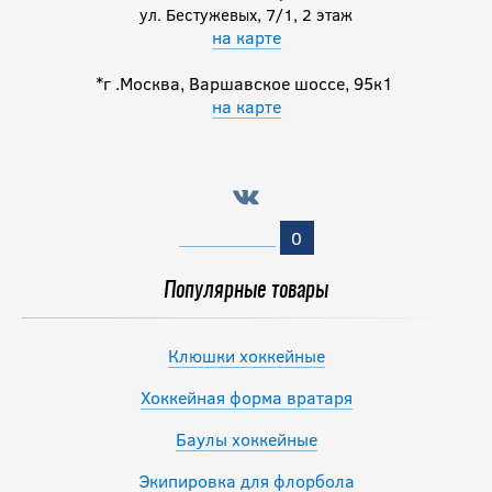
ул. Бестужевых, 7/1, 2 этаж
на карте
*г .Москва, Варшавское шоссе, 95к1
на карте
0
Популярные товары
Клюшки хоккейные
Хоккейная форма вратаря
Баулы хоккейные
Экипировка для флорбола