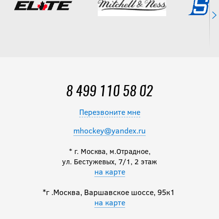
8 499 110 58 02
Перезвоните мне
mhockey@yandex.ru
* г. Москва, м.Отрадное,
ул. Бестужевых, 7/1, 2 этаж
на карте
*г .Москва, Варшавское шоссе, 95к1
на карте