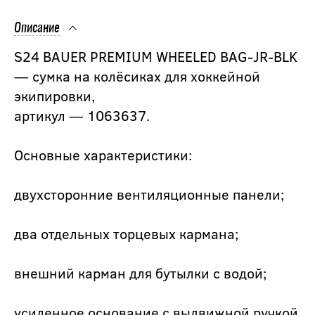
Описание
S24 BAUER PREMIUM WHEELED BAG-JR-BLK
— сумка на колёсиках для хоккейной
экипировки,
артикул — 1063637.
Основные характеристики:
двухсторонние вентиляционные панели;
два отдельных торцевых кармана;
внешний карман для бутылки с водой;
усиленное основание с выдвижной ручкой