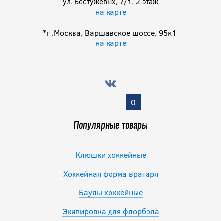
ул. Бестужевых, 7/1, 2 этаж
на карте
*г .Москва, Варшавское шоссе, 95к1
на карте
0
Популярные товары
Клюшки хоккейные
Хоккейная форма вратаря
Баулы хоккейные
Экипировка для флорбола