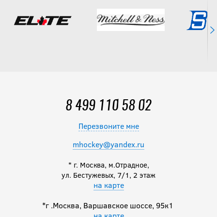
8 499 110 58 02
Перезвоните мне
mhockey@yandex.ru
* г. Москва, м.Отрадное,
ул. Бестужевых, 7/1, 2 этаж
на карте
*г .Москва, Варшавское шоссе, 95к1
на карте