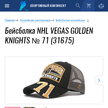
СПОРТИВНЫЙ КОНТИНЕНТ
Главная
Хоккейная экипировка
Бейсболки хоккейные
Бейсболка NHL VEGAS GOLDEN
KNIGHTS № 71 (31675)