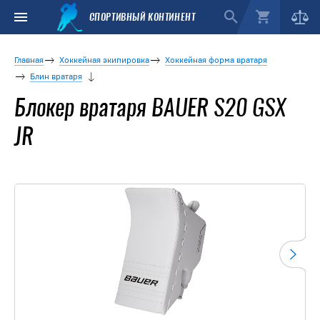
СПОРТИВНЫЙ КОНТИНЕНТ
Главная
Хоккейная экипировка
Хоккейная форма вратаря
Блин вратаря
Блокер вратаря BAUER S20 GSX
JR