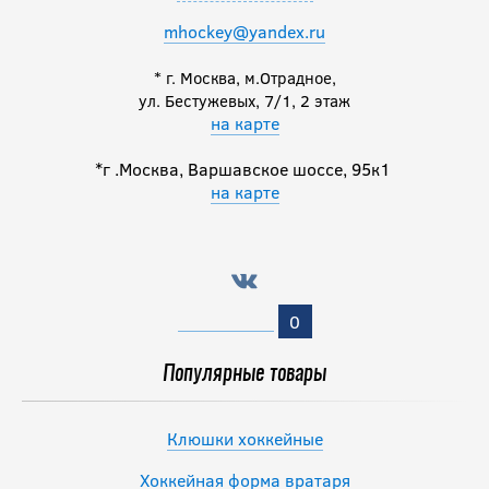
mhockey@yandex.ru
* г. Москва, м.Отрадное,
ул. Бестужевых, 7/1, 2 этаж
на карте
*г .Москва, Варшавское шоссе, 95к1
на карте
0
Популярные товары
Клюшки хоккейные
Хоккейная форма вратаря