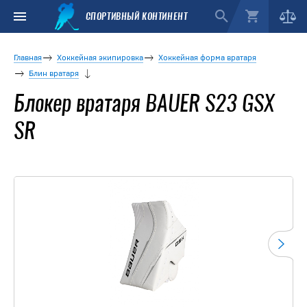
СПОРТИВНЫЙ КОНТИНЕНТ
Главная
Хоккейная экипировка
Хоккейная форма вратаря
Блин вратаря
Блокер вратаря BAUER S23 GSX
SR