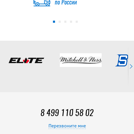
по России
540
руб.
8 499 110 58 02
Перезвоните мне