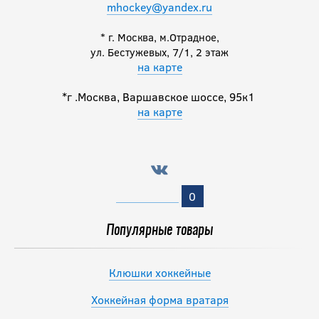
mhockey@yandex.ru
* г. Москва, м.Отрадное,
ул. Бестужевых, 7/1, 2 этаж
на карте
*г .Москва, Варшавское шоссе, 95к1
на карте
0
Популярные товары
Клюшки хоккейные
Хоккейная форма вратаря