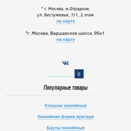
* г. Москва, м.Отрадное,
ул. Бестужевых, 7/1, 2 этаж
на карте
*г .Москва, Варшавское шоссе, 95к1
на карте
0
Популярные товары
Клюшки хоккейные
Хоккейная форма вратаря
Баулы хоккейные