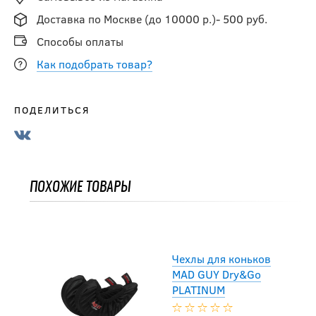
PLATINUM
Доставка по Москве (до 10000 р.)- 500 руб.
Способы оплаты
1 990
руб.
Как подобрать товар?
-10 %
ПОДЕЛИТЬСЯ
Чехлы BLUESPORT
TREK SR 10*
(44)-13*(47)
ПОХОЖИЕ ТОВАРЫ
2 331
руб.
2 590
руб.
Чехлы для коньков
MAD GUY Dry&Go
PLATINUM