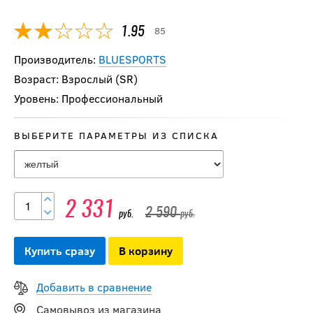
85
1.95
Производитель:
BLUESPORTS
Возраст: Взрослый (SR)
Уровень: Профессиональный
ВЫБЕРИТЕ ПАРАМЕТРЫ ИЗ СПИСКА
2 331
2 590
руб.
руб.
Купить сразу
В корзину
Добавить в сравнение
Чехлы для коньков
MAD GUY Dry&Go
Самовывоз из магазина