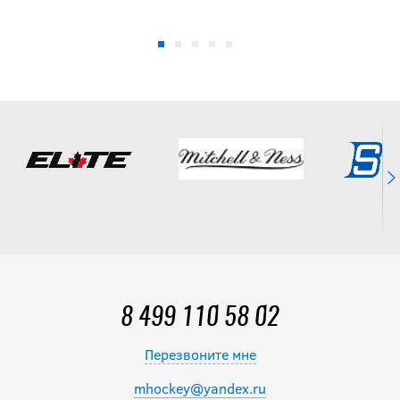
-10 %
Чехлы BLUESPORT
TREK SR 10*
(44)-13*(47)
2 331
руб.
2 590
руб.
8 499 110 58 02
Перезвоните мне
mhockey@yandex.ru