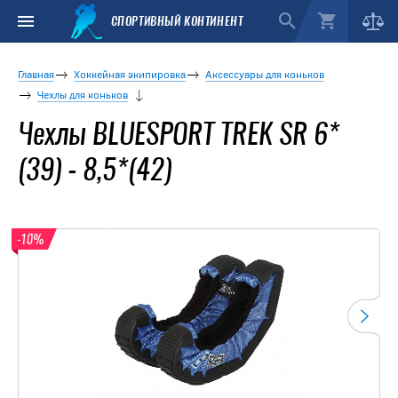
СПОРТИВНЫЙ КОНТИНЕНТ
Главная
Хоккейная экипировка
Аксессуары для коньков
Чехлы для коньков
Чехлы BLUESPORT TREK SR 6*
(39) - 8,5*(42)
-10%