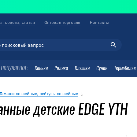
ы, советы, статьи
Оптовая торговля
Контакты
ПОПУЛЯРНОЕ:
Коньки
Ролики
Клюшки
Сумки
Термобелье
Гамаши хоккейные, рейтузы хоккейные
анные детские EDGE YTH