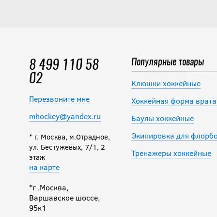
Популярные товары
8 499 110 58
02
Клюшки хоккейные
Перезвоните мне
Хоккейная форма врата
mhockey@yandex.ru
Баулы хоккейные
Экипировка для флорб
* г. Москва, м.Отрадное,
ул. Бестужевых, 7/1, 2
Тренажеры хоккейные
этаж
на карте
*г .Москва,
Варшавское шоссе,
95к1