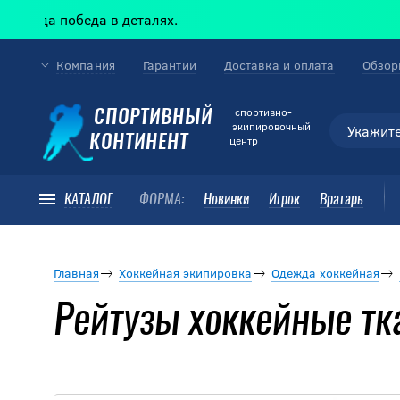
а победа в деталях.
Компания
Гарантии
Доставка и оплата
Обзор
cпортивно-
СПОРТИВНЫЙ
экипировочный
КОНТИНЕНТ
центр
КАТАЛОГ
ФОРМА:
Новинки
Игрок
Вратарь
Главная
Хоккейная экипировка
Одежда хоккейная
Рейтузы хоккейные тк