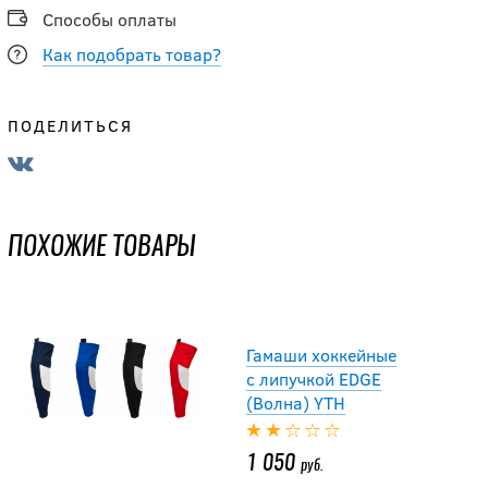
Способы оплаты
Как подобрать товар?
ПОДЕЛИТЬСЯ
Гамаши хоккейные
с липучкой EDGE
(Волна) YTH
ПОХОЖИЕ ТОВАРЫ
1 050
руб.
Гамаши хоккейные
с липучкой EDGE
(Волна) YTH
1 050
руб.