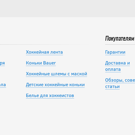
Покупателям
Хоккейная лента
Гарантии
ря
Коньки Bauer
Доставка и
оплата
Хоккейные шлемы с маской
Обзоры, сове
ола
Детские хоккейные коньки
статьи
Белье для хоккеистов