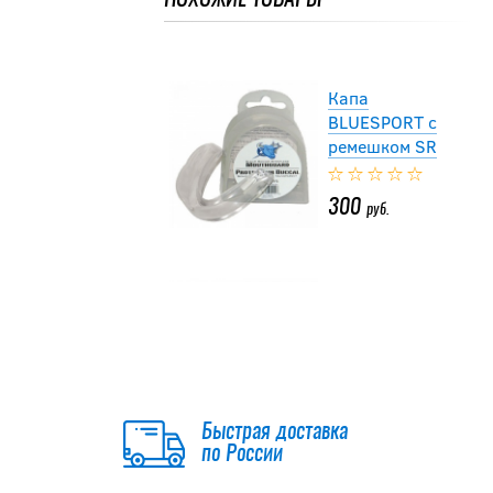
300
руб.
Капа
BLUESPORT с
ремешком SR
300
руб.
Капа
BLUESPORT с
ремешком SR
300
руб.
Быстрая доставка
по России