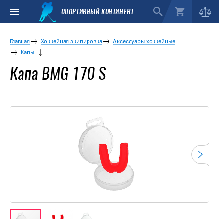
СПОРТИВНЫЙ КОНТИНЕНТ
Главная
Хоккейная экипировка
Аксессуары хоккейные
Капы
Капа BMG 170 S