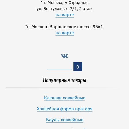
* г. Москва, м.Отрадное,
ул. Бестужевых, 7/1, 2 этаж
на карте
*г .Москва, Варшавское шоссе, 95к1
на карте
0
Популярные товары
Клюшки хоккейные
Хоккейная форма вратаря
Баулы хоккейные