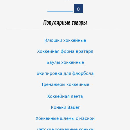
0
Популярные товары
Клюшки хоккейные
Хоккейная форма вратаря
Баулы хоккейные
Экипировка для флорбола
Тренажеры хоккейные
Хоккейная лента
Коньки Bauer
Хоккейные шлемы с маской
Детские хоккейные коньки