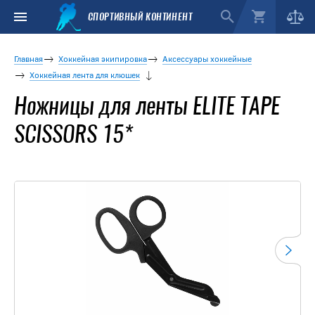
СПОРТИВНЫЙ КОНТИНЕНТ
Главная
Хоккейная экипировка
Аксессуары хоккейные
Хоккейная лента для клюшек
Ножницы для ленты ELITE TAPE
SCISSORS 15*