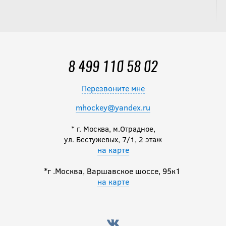
8 499 110 58 02
Перезвоните мне
mhockey@yandex.ru
* г. Москва, м.Отрадное,
ул. Бестужевых, 7/1, 2 этаж
на карте
*г .Москва, Варшавское шоссе, 95к1
на карте