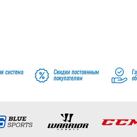
ая система
Скидки постоянным
Га
покупателям
о