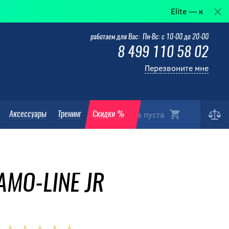
Elite — когда победа в д
работаем для Вас: Пн-Вс: с 10-00 до 20-00
8 499 110 58 02
Перезвоните мне
Корзина пуста
Аксессуары
Тренинг
Скидки %
AMO-LINE JR