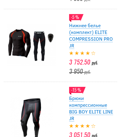
-5 %
Нижнее белье
(комплект) ELITE
COMPRESSION PRO
JR
3 752.50
руб.
3 950
руб.
-15 %
Брюки
компрессионные
BIG BOY ELITE LINE
JR
3 051.50
руб.