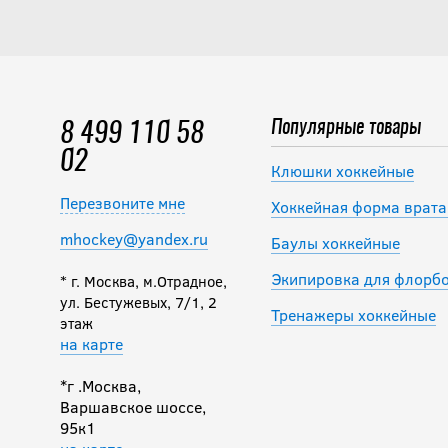
Популярные товары
8 499 110 58
02
Клюшки хоккейные
Перезвоните мне
Хоккейная форма врата
mhockey@yandex.ru
Баулы хоккейные
Экипировка для флорб
* г. Москва, м.Отрадное,
ул. Бестужевых, 7/1, 2
Тренажеры хоккейные
этаж
на карте
*г .Москва,
Варшавское шоссе,
95к1