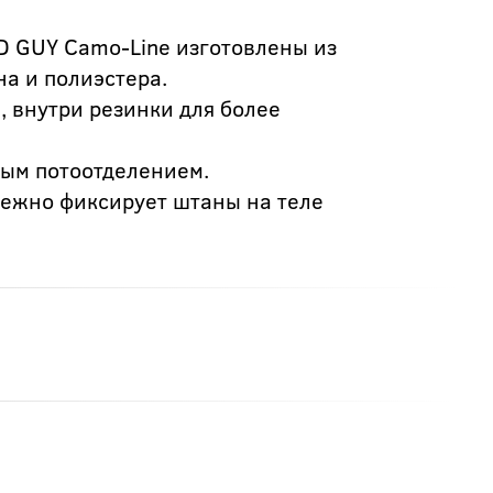
 GUY Camo-Line изготовлены из
а и полиэстера.
 внутри резинки для более
ным потоотделением.
дежно фиксирует штаны на теле