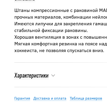
Штаны компрессионные с раковиной MAD
прочных материалов, комбинации нейлон
Имеются липучки для закрепления гамаш,
стабильной фиксации раковины.
Хорошая вентиляция в зонах с повышен
Мягкая комфортная резинка на поясе на
хоккеиста, не позволяя спускаться вниз.
Характеристики
Гарантия
Доставка и оплата
Таблица размеров