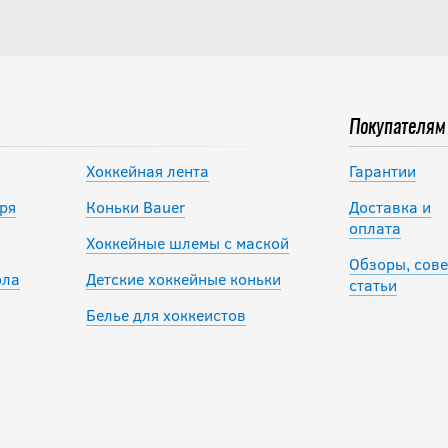
Покупателям
Хоккейная лента
Гарантии
ря
Коньки Bauer
Доставка и
оплата
Хоккейные шлемы с маской
Обзоры, сове
ола
Детские хоккейные коньки
статьи
Белье для хоккеистов