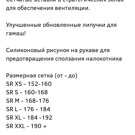
для обеспечения вентиляции.
Улучшенные обновленные липучки для
гамаш!
Силиконовый рисунок на рукаве для
предотвращения сползания налокотника
Размерная сетка (от - до)
SR XS - 152-160
SR S - 160-168
SR M - 168-176
SR L - 176 - 184
SR XL - 184 -192
SR XXL - 190 +