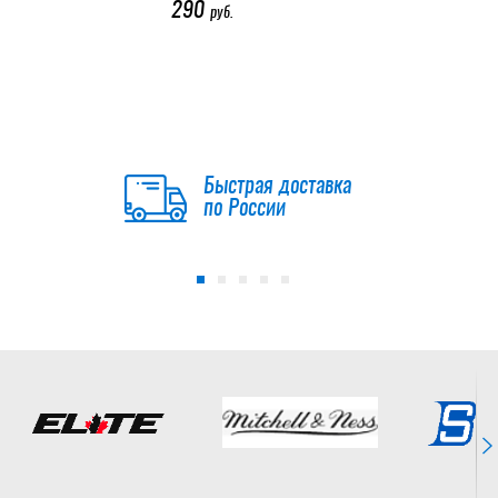
3 895
4 100
руб.
руб.
290
руб.
Быстрая доставка
по России