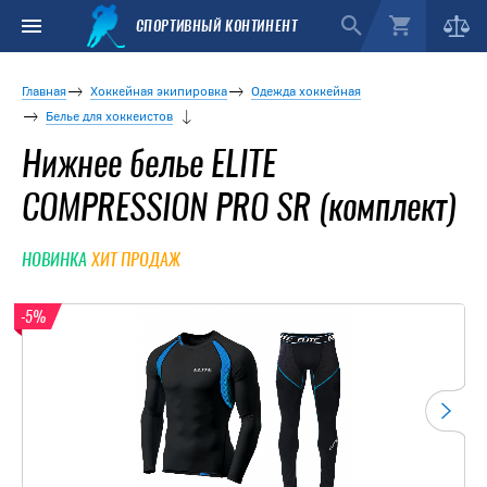
СПОРТИВНЫЙ КОНТИНЕНТ
Главная
Хоккейная экипировка
Одежда хоккейная
Белье для хоккеистов
Нижнее белье ELITE
COMPRESSION PRO SR (комплект)
НОВИНКА
ХИТ ПРОДАЖ
-5%