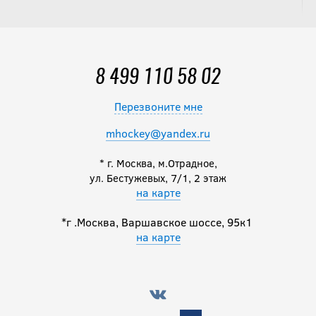
8 499 110 58 02
Перезвоните мне
mhockey@yandex.ru
* г. Москва, м.Отрадное,
ул. Бестужевых, 7/1, 2 этаж
на карте
*г .Москва, Варшавское шоссе, 95к1
на карте