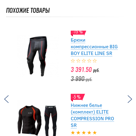
ПОХОЖИЕ ТОВАРЫ
3 895
4 100
руб.
руб.
-15 %
Брюки
компрессионные BIG
BOY ELITE LINE SR
3 391.50
руб.
3 990
руб.
-5 %
Нижнее белье
(комплект) ELITE
COMPRESSION PRO
SR