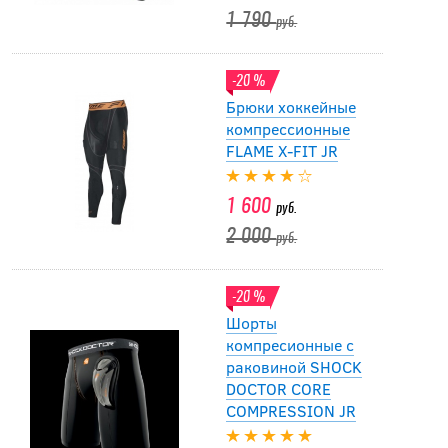
1 790
руб.
-20 %
Брюки хоккейные
компрессионные
FLAME X-FIT JR
1 600
руб.
2 000
руб.
-20 %
Шорты
компресионные с
раковиной SHOCK
DOCTOR CORE
COMPRESSION JR