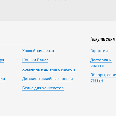
Покупателям
Хоккейная лента
Гарантии
ря
Коньки Bauer
Доставка и
оплата
Хоккейные шлемы с маской
Обзоры, сове
ола
Детские хоккейные коньки
статьи
Белье для хоккеистов