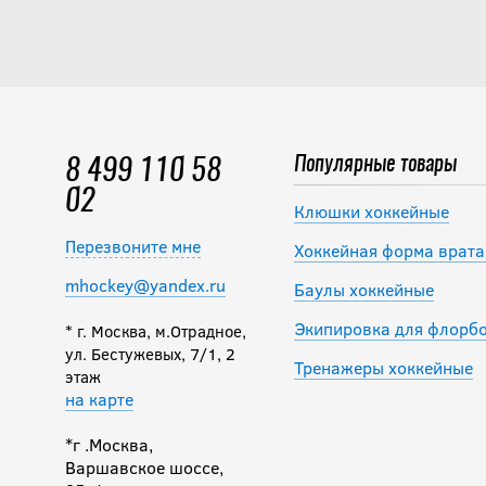
Популярные товары
8 499 110 58
02
Клюшки хоккейные
Перезвоните мне
Хоккейная форма врата
mhockey@yandex.ru
Баулы хоккейные
Экипировка для флорб
* г. Москва, м.Отрадное,
ул. Бестужевых, 7/1, 2
Тренажеры хоккейные
этаж
на карте
*г .Москва,
Варшавское шоссе,