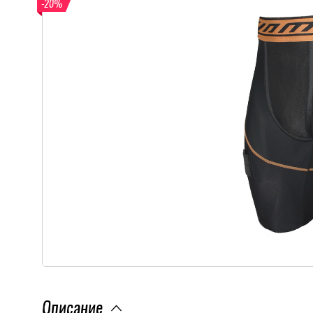
-20%
Описание