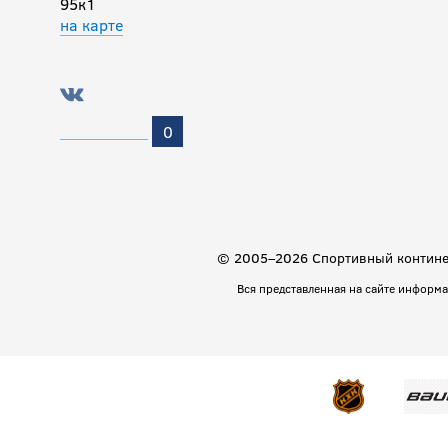
95к1
на карте
0
© 2005–2026 Спортивный континен
Вся представленная на сайте информ