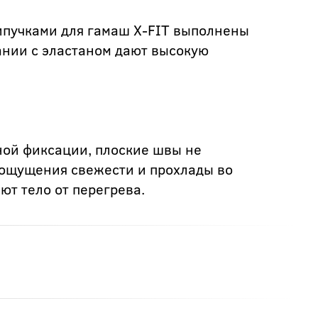
ипучками для гамаш X-FIT выполнены
ании с эластаном дают высокую
ной фиксации, плоские швы не
 ощущения свежести и прохлады во
т тело от перегрева.