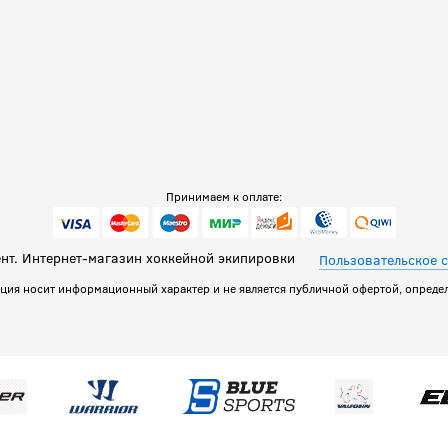
Принимаем к оплате:
т. Интернет-магазин хоккейной экипировки
Пользовательское 
ация носит информационный характер и не является публичной офертой, определ