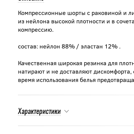
Компрессионные шорты с раковиной и л
из нейлона высокой плотности и в сочет
компрессию.
состав: нейлон 88% / эластан 12% .
Качественная широкая резинка для плот
натирают и не доставляют дискомфорта,
время использования белья предотвращаю
Характеристики