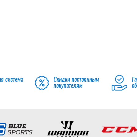
ая система
Скидки постоянным
Га
покупателям
о