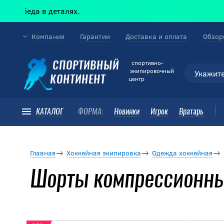
да в деталях.
Компания
Гарантии
Доставка и оплата
Обзор
cпортивно-
СПОРТИВНЫЙ
экипировочный
КОНТИНЕНТ
центр
КАТАЛОГ
ФОРМА:
Новинки
Игрок
Вратарь
Главная
Хоккейная экипировка
Одежда хоккейная
Шорты компрессионные