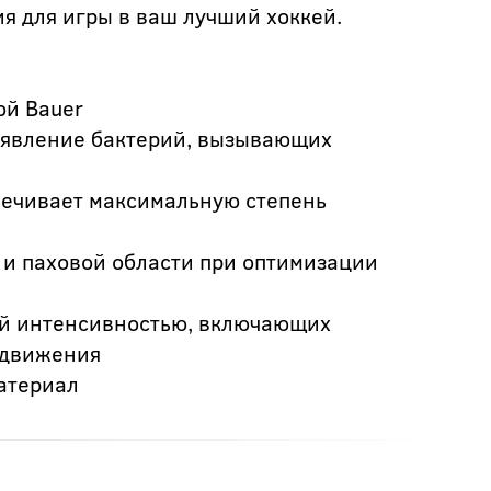
я для игры в ваш лучший хоккей.
ой Bauer
оявление бактерий, вызывающих
спечивает максимальную степень
 и паховой области при оптимизации
ой интенсивностью, включающих
я движения
атериал