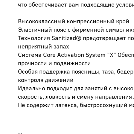
что обеспечивает вам подходящие услови
Высококлассный компрессионный крой
Эластичный пояс с фирменной символик
Технология Sanitized® предотвращает п
неприятный запах
Система Core Activation System "X" Обе
прочности и подвижности
Особая поддержка поясницы, таза, бедер
контроля движений
Идеально подходит для занятий с высок
скорость, ловкость и смену направлени
Не содержит латекса, быстросохнущий м