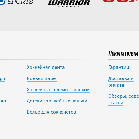
Покупателям
Хоккейная лента
Гарантии
ря
Коньки Bauer
Доставка и
оплата
Хоккейные шлемы с маской
Обзоры, сове
ола
Детские хоккейные коньки
статьи
Белье для хоккеистов