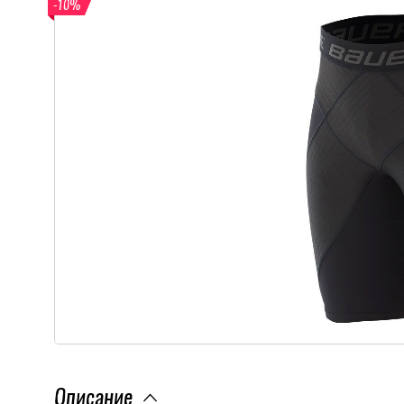
-10%
Описание