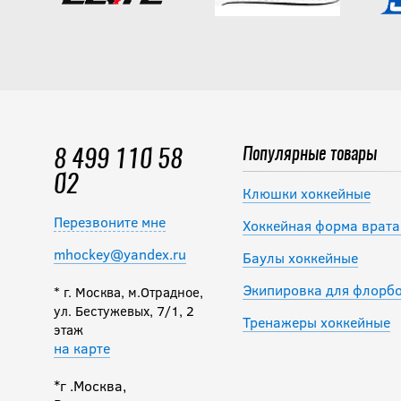
Популярные товары
8 499 110 58
02
Клюшки хоккейные
Перезвоните мне
Хоккейная форма врата
mhockey@yandex.ru
Баулы хоккейные
Экипировка для флорб
* г. Москва, м.Отрадное,
ул. Бестужевых, 7/1, 2
Тренажеры хоккейные
этаж
на карте
*г .Москва,