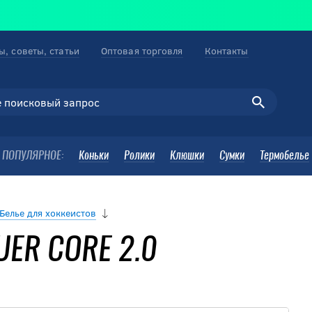
ы, советы, статьи
Оптовая торговля
Контакты
ПОПУЛЯРНОЕ:
Коньки
Ролики
Клюшки
Сумки
Термобелье
Белье для хоккеистов
UER CORE 2.0