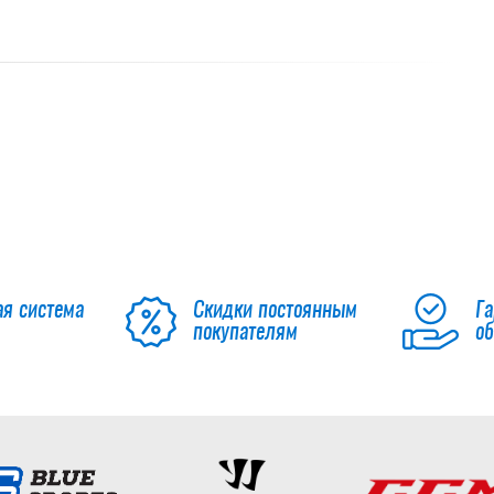
ая система
Скидки постоянным
Га
покупателям
о