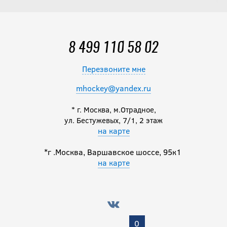
8 499 110 58 02
Перезвоните мне
mhockey@yandex.ru
* г. Москва, м.Отрадное,
ул. Бестужевых, 7/1, 2 этаж
на карте
*г .Москва, Варшавское шоссе, 95к1
на карте
0