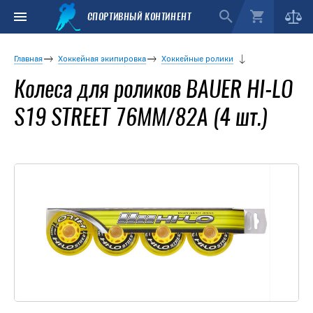
СПОРТИВНЫЙ КОНТИНЕНТ
Главная
Хоккейная экипировка
Хоккейные ролики
Колеса для роликов BAUER HI-LO
S19 STREET 76MM/82A (4 шт.)