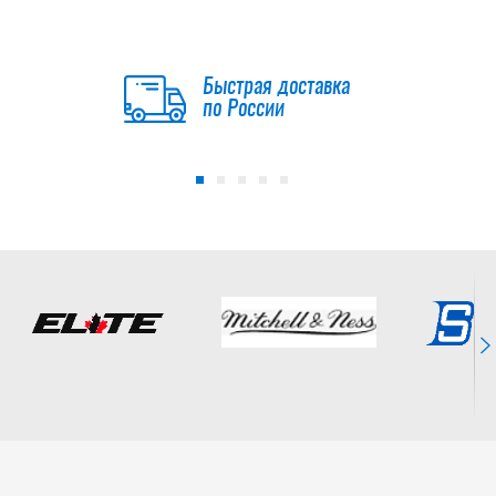
15 690
руб.
Быстрая доставка
по России