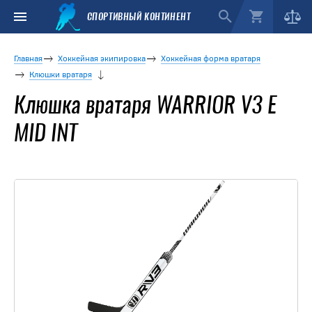
СПОРТИВНЫЙ КОНТИНЕНТ
Главная
Хоккейная экипировка
Хоккейная форма вратаря
Клюшки вратаря
Клюшка вратаря WARRIOR V3 E
MID INT