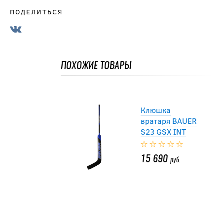
ПОДЕЛИТЬСЯ
Клюшка
вратаря BAUER
S23 GSX INT
ПОХОЖИЕ ТОВАРЫ
15 690
руб.
Клюшка
вратаря BAUER
S23 GSX INT
15 690
руб.
Клюшка
вратаря BAUER
S23 GSX INT