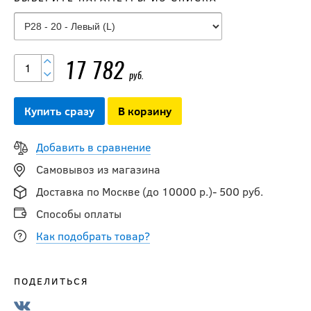
17 782
руб.
Купить сразу
В корзину
Добавить в сравнение
Самовывоз из магазина
Клюшка BAUER S26
Доставка по Москве (до 10000 р.)- 500 руб.
SUPREME FUSE YTH
Способы оплаты
Как подобрать товар?
14 990
руб.
ПОДЕЛИТЬСЯ
Клюшка BAUER S25