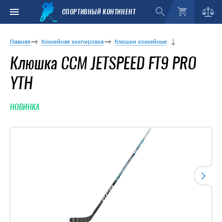
СПОРТИВНЫЙ КОНТИНЕНТ
Главная
Хоккейная экипировка
Клюшки хоккейные
Клюшка CCM JETSPEED FT9 PRO
YTH
НОВИНКА