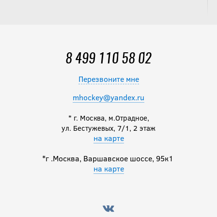
8 499 110 58 02
Перезвоните мне
mhockey@yandex.ru
* г. Москва, м.Отрадное,
ул. Бестужевых, 7/1, 2 этаж
на карте
*г .Москва, Варшавское шоссе, 95к1
на карте