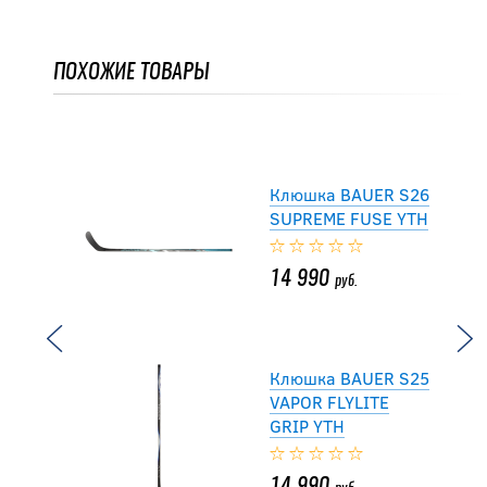
VAPOR FLYLITE
GRIP YTH
ПОХОЖИЕ ТОВАРЫ
14 990
руб.
Клюшка BAUER S26
SUPREME FUSE YTH
14 990
руб.
Клюшка BAUER S25
VAPOR FLYLITE
GRIP YTH
14 990