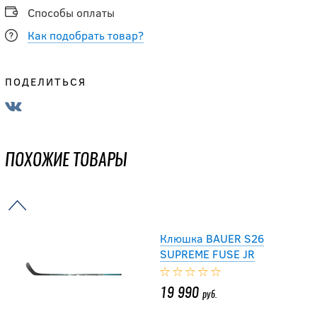
Способы оплаты
Как подобрать товар?
25 990
руб.
ПОДЕЛИТЬСЯ
Клюшка CCM S25
XF GHOST GRIP JR
ПОХОЖИЕ ТОВАРЫ
25 190
руб.
Клюшка BAUER S26
SUPREME FUSE JR
19 990
руб.