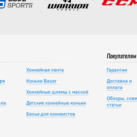
Покупателям
Хоккейная лента
Гарантии
ря
Коньки Bauer
Доставка и
оплата
Хоккейные шлемы с маской
Обзоры, сове
ола
Детские хоккейные коньки
статьи
Белье для хоккеистов