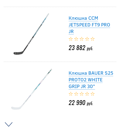
Клюшка CCM
JETSPEED FT9 PRO
JR
23 882
руб.
Клюшка BAUER S25
PROTO2 WHITE
GRIP JR 30"
22 990
руб.
Клюшка BAUER S24