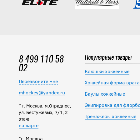
Популярные товары
8 499 110 58
02
Клюшки хоккейные
Перезвоните мне
Хоккейная форма врата
mhockey@yandex.ru
Баулы хоккейные
Экипировка для флорб
* г. Москва, м.Отрадное,
ул. Бестужевых, 7/1, 2
Тренажеры хоккейные
этаж
на карте
*г .Москва,