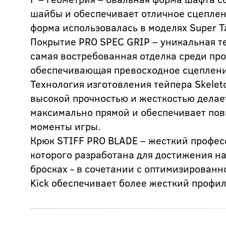
шайбы и обеспечивает отличное сцепле
форма использовалась в моделях Super Ta
Покрытие PRO SPEC GRIP – уникальная т
самая востребованная отделка среди пр
обеспечивающая превосходное сцеплени
Технология изготовления тейпера Skeleto
высокой прочностью и жесткостью делае
максимально прямой и обеспечивает по
моменты игры.
Крюк STIFF PRO BLADE – жесткий профес
которого разработана для достижения н
бросках - в сочетании с оптимизированн
Kick обеспечивает более жесткий профил