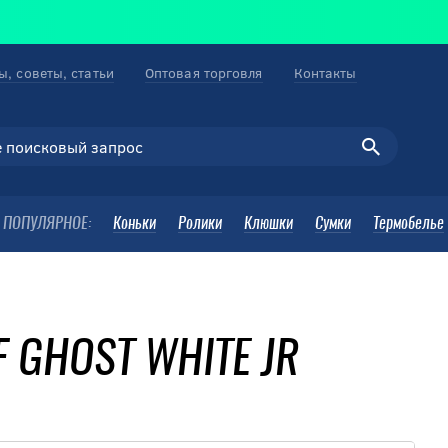
ы, советы, статьи
Оптовая торговля
Контакты
ПОПУЛЯРНОЕ:
Коньки
Ролики
Клюшки
Сумки
Термобелье
 GHOST WHITE JR