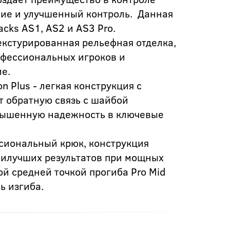
ние и улучшенный контроль. Данная
cks AS1, AS2 и AS3 Pro.
екстурированная рельефная отделка,
офессиональных игроков и
е.
n Plus - легкая конструкция с
т обратную связь с шайбой
вышенную надежность в ключевые
сиональный крюк, конструкция
аилучших результатов при мощных
ой средней точкой прогиба Pro Mid
ь изгиба.