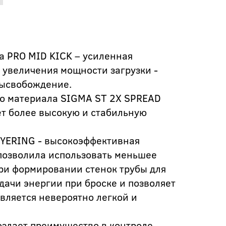
а PRO MID KICK – усиленная
я увеличения мощности загрузки -
высвобождение.
го материала SIGMA ST 2X SPREAD
ет более высокую и стабильную
YERING - высокоэффективная
 позволила использовать меньшее
при формировании стенок трубы для
ачи энергии при броске и позволяет
вляется невероятно легкой и
оздает преимущество в контроле