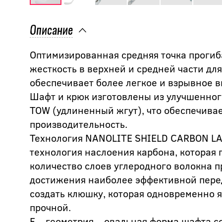
Описание
Оптимизированная средняя точка прогиб
жесткость в верхней и средней части дл
обеспечивает более легкое и взрывное 
Шафт и крюк изготовлены из улучшенно
TOW (удлиненный жгут), что обеспечива
производительность.
Технология NANOLITE SHIELD CARBON LA
технология наслоения карбона, которая
количество слоев углеродного волокна 
достижения наиболее эффективной перед
создать клюшку, которая одновременно я
прочной.
F – геометрия – овальная форма шафта с