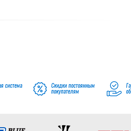
ая система
Скидки постоянным
Га
покупателям
о