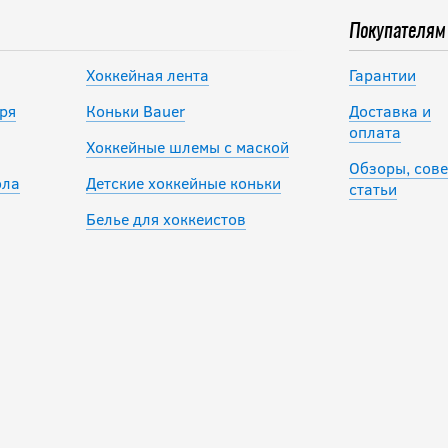
Покупателям
Хоккейная лента
Гарантии
ря
Коньки Bauer
Доставка и
оплата
Хоккейные шлемы с маской
Обзоры, сове
ола
Детские хоккейные коньки
статьи
Белье для хоккеистов