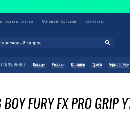
ы, советы, статьи
Оптовая торговля
Контакты
ПОПУЛЯРНОЕ:
Коньки
Ролики
Клюшки
Сумки
Термобелье
 BOY FURY FX PRO GRIP Y