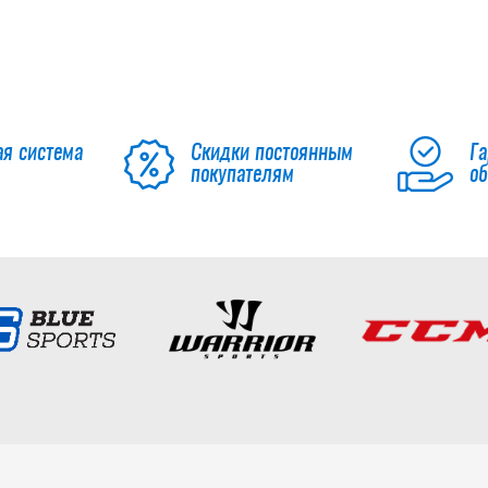
ая система
Скидки постоянным
Га
покупателям
о