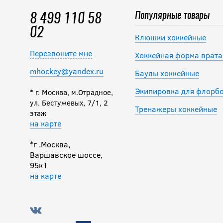
Популярные товары
8 499 110 58
02
Клюшки хоккейные
Перезвоните мне
Хоккейная форма врата
mhockey@yandex.ru
Баулы хоккейные
Экипировка для флорб
* г. Москва, м.Отрадное,
ул. Бестужевых, 7/1, 2
Тренажеры хоккейные
этаж
на карте
*г .Москва,
Варшавское шоссе,
95к1
на карте