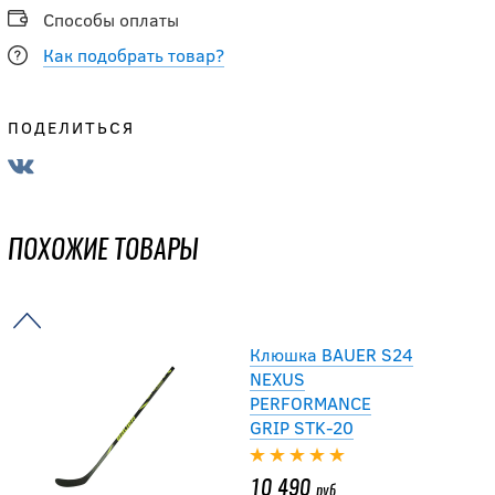
Способы оплаты
6 392
Как подобрать товар?
руб.
7 990
руб.
ПОДЕЛИТЬСЯ
Клюшка CCM
JETSPEED FT GRIP
YOUTH
ПОХОЖИЕ ТОВАРЫ
9 990
руб.
Клюшка BAUER S24
NEXUS
PERFORMANCE
GRIP STK-20
10 490
руб.