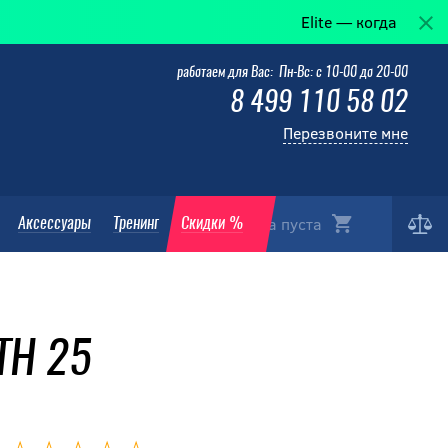
Elite — когда победа в дета
работаем для Вас: Пн-Вс: с 10-00 до 20-00
8 499 110 58 02
Перезвоните мне
Корзина пуста
Аксессуары
Тренинг
Скидки %
TH 25