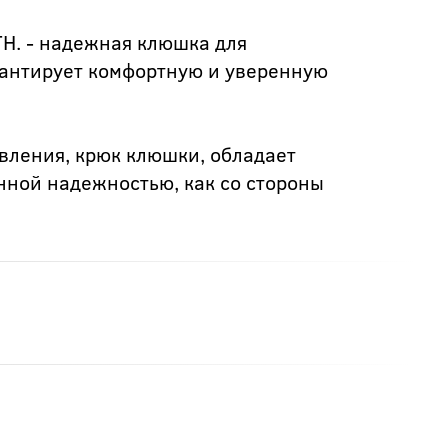
TH. - надежная клюшка для
рантирует комфортную и уверенную
вления, крюк клюшки, обладает
нной надежностью, как со стороны