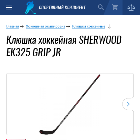
СПОРТИВНЫЙ КОНТИНЕНТ
Главная
Хоккейная экипировка
Клюшки хоккейные
Клюшка хоккейная SHERWOOD
EK325 GRIP JR