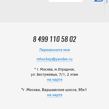
8 499 110 58 02
Перезвоните мне
mhockey@yandex.ru
* г. Москва, м.Отрадное,
ул. Бестужевых, 7/1, 2 этаж
на карте
*г .Москва, Варшавское шоссе, 95к1
на карте