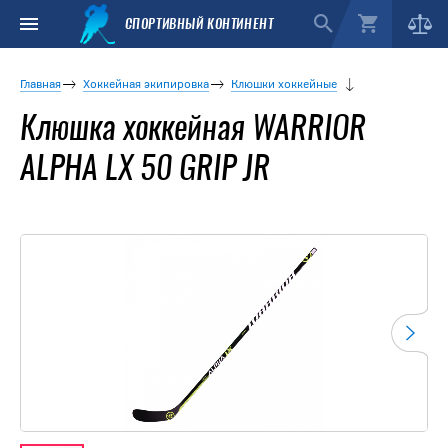
СПОРТИВНЫЙ КОНТИНЕНТ
Главная
Хоккейная экипировка
Клюшки хоккейные
Клюшка хоккейная WARRIOR
ALPHA LX 50 GRIP JR