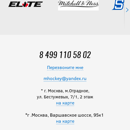
8 499 110 58 02
Перезвоните мне
mhockey@yandex.ru
* г. Москва, м.Отрадное,
ул. Бестужевых, 7/1, 2 этаж
на карте
*г .Москва, Варшавское шоссе, 95к1
на карте