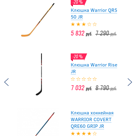
-20 %
Клюшка Warrior QR5
50 JR
5 832
7 290
руб.
руб.
-20 %
Клюшка Warrior Rise
JR
7 032
8 790
руб.
руб.
Клюшка хоккейная
WARRIOR COVERT
QRE60 GRIP JR