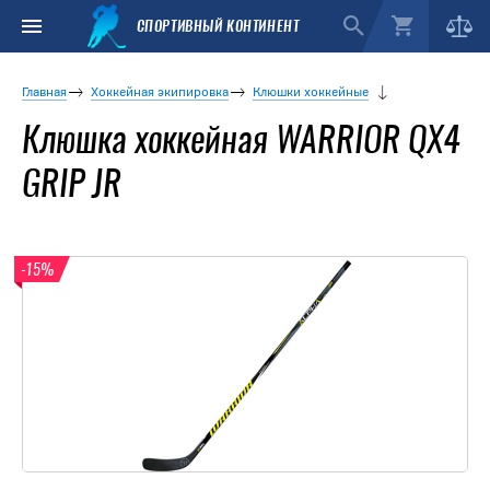
СПОРТИВНЫЙ КОНТИНЕНТ
Главная
Хоккейная экипировка
Клюшки хоккейные
Клюшка хоккейная WARRIOR QX4
GRIP JR
-15%