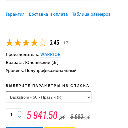
Гарантия
Доставка и оплата
Таблица размеров
17
3.45
Производитель:
WARRIOR
Возраст: Юношеский (Jr)
Уровень: Полупрофессиональный
ВЫБЕРИТЕ ПАРАМЕТРЫ ИЗ СПИСКА
-20 %
Клюшка Warrior Rise
5 941.50
JR
6 990
руб.
руб.