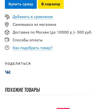
Купить сразу
В корзину
7 032
8 790
руб.
руб.
Добавить в сравнение
Клюшка хоккейная
Самовывоз из магазина
WARRIOR COVERT
Доставка по Москве (до 10000 р.)- 500 руб.
QRE60 GRIP JR
Способы оплаты
Как подобрать товар?
6 190
руб.
ПОДЕЛИТЬСЯ
Клюшка хоккейная
WARRIOR DX5 GRIP
JR
ПОХОЖИЕ ТОВАРЫ
5 690
руб.