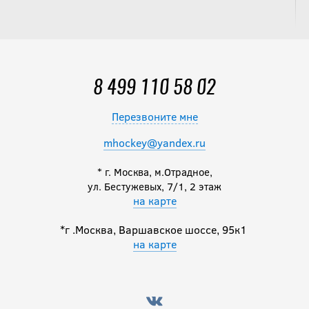
8 499 110 58 02
Перезвоните мне
mhockey@yandex.ru
* г. Москва, м.Отрадное,
ул. Бестужевых, 7/1, 2 этаж
на карте
*г .Москва, Варшавское шоссе, 95к1
на карте