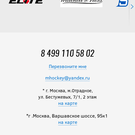
8 499 110 58 02
Перезвоните мне
mhockey@yandex.ru
* г. Москва, м.Отрадное,
ул. Бестужевых, 7/1, 2 этаж
на карте
*г .Москва, Варшавское шоссе, 95к1
на карте