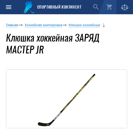
СПОРТИВНЫЙ КОНТИНЕНТ
Главная
Хоккейная экипировка
Клюшки хоккейные
Клюшка хоккейная ЗАРЯД
МАСТЕР JR