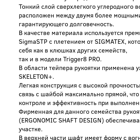
Тонкий слой сверхлегкого углеродного в
расположен между двумя более мощными
гарантирующего долговечность.
В качестве материала используется пре
SigmaSTP с плетением от SIGMATEX, кот
себя как в клюшках других семейств,
так и в модели Trigger8 PRO.
В области тейпера рукоятки применена 
SKELETON+.
Легкая конструкция с высокой прочност
связь с шайбой максимально прямой, что
контроле и эффективность при выполнен
Фирменная для данного семейства рукоя
(ERGONOMIC SHAFT DESIGN) обеспечивае
участке.
В верхней части шафт имеет форму с вог