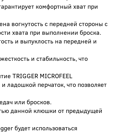
 гарантирует комфортный хват при
ена вогнутость с передней стороны с
сти хвата при выполнении броска.
ость и выпуклость на передней и
жесткость и стабильность, что
рытие TRIGGER MICROFEEL
и ладошкой перчаток, что позволяет
едач или бросков.
стью данной клюшки от предыдущей
igger будет использоваться