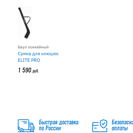
Баул хоккейный
Сумка для клюшек
ELITE PRO
1 590
руб.
Быстрая доставка
Безопасн
по России
оплаты