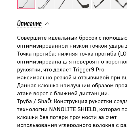
Описание
Совершите идеальный бросок с помощью
оптимизированной низкой точкой удара 
Точка прогиба: нижняя точка прогиба (L
оптимизирована для невероятно коротког
рукоятки, что делает Trigger9 Pro
максимально резкой и отзывчивой при в
Данная клюшка наилучшим образом прояв
атаке ворот с ближней дистанции.
Труба / ShaŌ: Конструкция рукоятки соз
технологии NANOLITE SHIELD, которая п
клюшки без потери прочности за счет
использования углеродного волокна с р