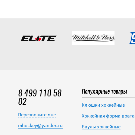
Популярные товары
8 499 110 58
02
Клюшки хоккейные
Перезвоните мне
Хоккейная форма врата
mhockey@yandex.ru
Баулы хоккейные