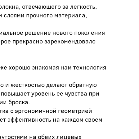
олокна, отвечающего за легкость,
 слоями прочного материала,
миальное решение нового поколения
орое прекрасно зарекомендовало
уже хорошо знакомая нам технология
ью и жесткостью делают обратную
 повышает уровень ее чувства при
ии броска.
тка с эргономичной геометрией
т эффективность на каждом своем
нутостями на обеих лицевых