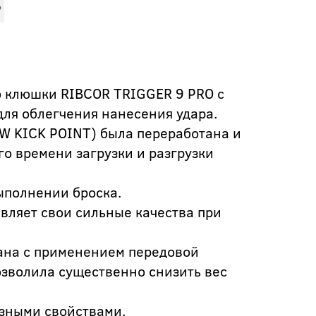
 клюшки RIBCOR TRIGGER 9 PRO с
для облегчения нанесения удара.
OW KICK POINT) была переработана и
о времени загрузки и разгрузки
ыполнении броска.
ляет свои сильные качества при
дана с применением передовой
озволила существенно снизить вес
азными свойствами.