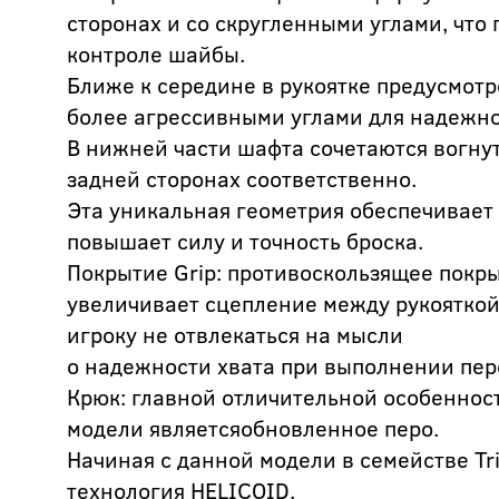
сторонах и со скругленными углами, что
контроле шайбы.
Ближе к середине в рукоятке предусмотр
более агрессивными углами для надежно
В нижней части шафта сочетаются вогнут
задней сторонах соответственно.
Эта уникальная геометрия обеспечивает 
повышает силу и точность броска.
Покрытие Grip: противоскользящее пок
увеличивает сцепление между рукояткой 
игроку не отвлекаться на мысли
о надежности хвата при выполнении пер
Крюк: главной отличительной особенно
модели являетсяобновленное перо.
Начиная с данной модели в семействе Tr
технология HELICOID.