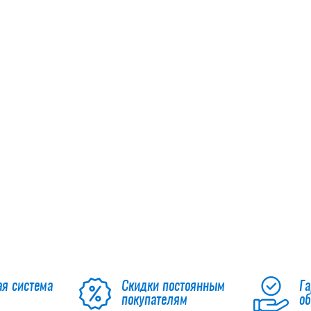
ая система
Скидки постоянным
Га
покупателям
о