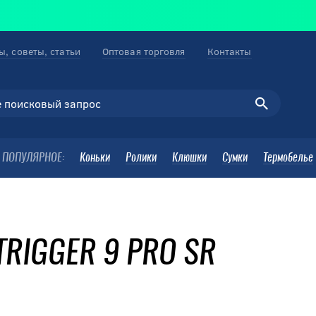
ы, советы, статьи
Оптовая торговля
Контакты
ПОПУЛЯРНОЕ:
Коньки
Ролики
Клюшки
Сумки
Термобелье
RIGGER 9 PRO SR