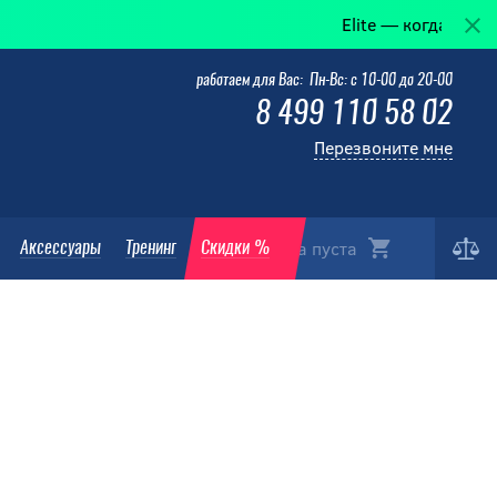
Elite — когда победа в детал
работаем для Вас: Пн-Вс: с 10-00 до 20-00
8 499 110 58 02
Перезвоните мне
Корзина пуста
Аксессуары
Тренинг
Скидки %