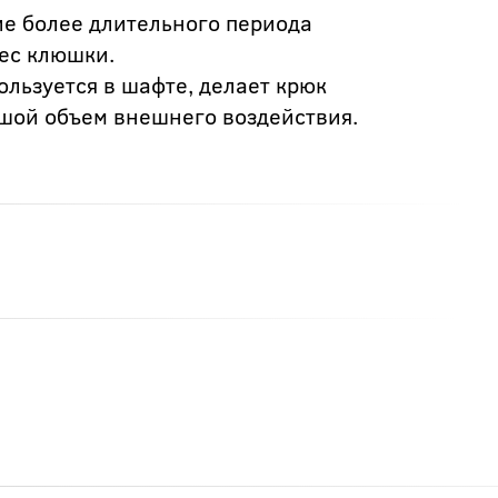
ие более длительного периода
вес клюшки.
льзуется в шафте, делает крюк
шой объем внешнего воздействия.