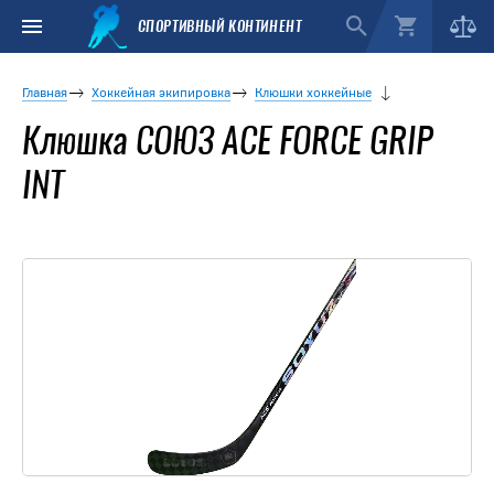
СПОРТИВНЫЙ КОНТИНЕНТ
Главная
Хоккейная экипировка
Клюшки хоккейные
Клюшка СОЮЗ ACE FORCE GRIP
INT