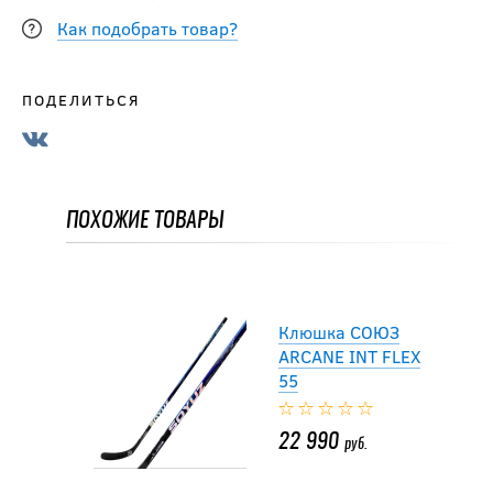
16 990
руб.
Как подобрать товар?
-15 %
ПОДЕЛИТЬСЯ
Клюшка BAUER
S23 VAPOR X5 PRO
GRIP INT
ПОХОЖИЕ ТОВАРЫ
19 881.50
руб.
23 390
руб.
Клюшка СОЮЗ
ARCANE INT FLEX
55
22 990
руб.