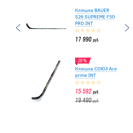
Клюшка BAUER
S26 SUPREME F50
PRO INT
17 990
руб.
-20 %
Клюшка СОЮЗ Ace
prime INT
15 592
руб.
19 490
руб.
Клюшка
SHERWOOD