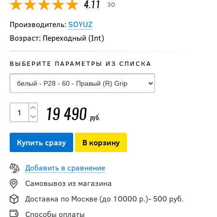
30
4.11
Производитель:
SOYUZ
Возраст: Переходный (Int)
ВЫБЕРИТЕ ПАРАМЕТРЫ ИЗ СПИСКА
-20 %
Клюшка СОЮЗ Ace
prime INT
19 490
руб.
15 592
руб.
19 490
руб.
Купить сразу
В корзину
Добавить в сравнение
Клюшка
SHERWOOD
Самовывоз из магазина
LEGEND 2 INT
Доставка по Москве (до 10000 р.)- 500 руб.
Способы оплаты