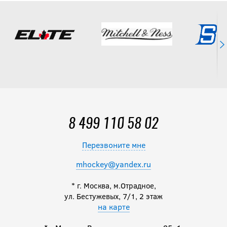
10 490
руб.
Клюшка BAUER
S26 SUPREME JR
SERIES 10
9 990
руб.
8 499 110 58 02
Перезвоните мне
mhockey@yandex.ru
* г. Москва, м.Отрадное,
ул. Бестужевых, 7/1, 2 этаж
на карте