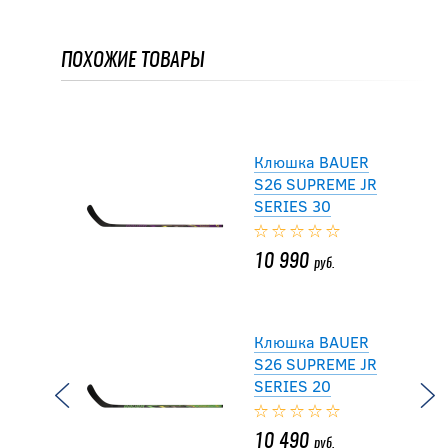
Novium SP JR
ПОХОЖИЕ ТОВАРЫ
11 192
руб.
13 990
руб.
Клюшка BAUER
S26 SUPREME JR
SERIES 30
10 990
руб.
Клюшка BAUER
S26 SUPREME JR
SERIES 20
10 490
руб.