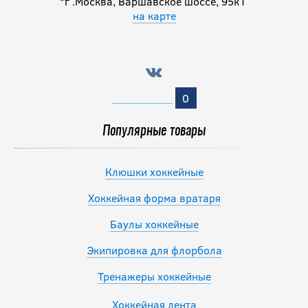
*г .Москва, Варшавское шоссе, 95к1
на карте
0
Популярные товары
Клюшки хоккейные
Хоккейная форма вратаря
Баулы хоккейные
Экипировка для флорбола
Тренажеры хоккейные
Хоккейная лента