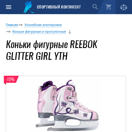
СПОРТИВНЫЙ КОНТИНЕНТ
Главная
Хоккейная экипировка
Коньки фигурные и прогулочные
Коньки фигурные REEBOK
GLITTER GIRL YTH
-15%