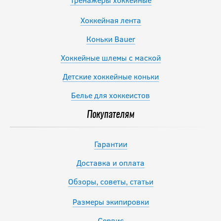
Хоккейная лента
Коньки Bauer
Хоккейные шлемы с маской
Детские хоккейные коньки
Белье для хоккеистов
Покупателям
Гарантии
Доставка и оплата
Обзоры, советы, статьи
Размеры экипировки
Сервис