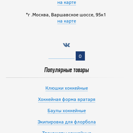
на карте
*г .Москва, Варшавское шоссе, 95к1
на карте
0
Популярные товары
Клюшки хоккейные
Хоккейная форма вратаря
Баулы хоккейные
Экипировка для флорбола
Тренажеры хоккейные