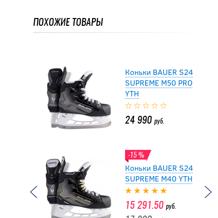
ПОХОЖИЕ ТОВАРЫ
14 392
руб.
17 990
руб.
Коньки BAUER S24
SUPREME M50 PRO
YTH
24 990
руб.
-15 %
Коньки BAUER S24
SUPREME M40 YTH
15 291.50
руб.