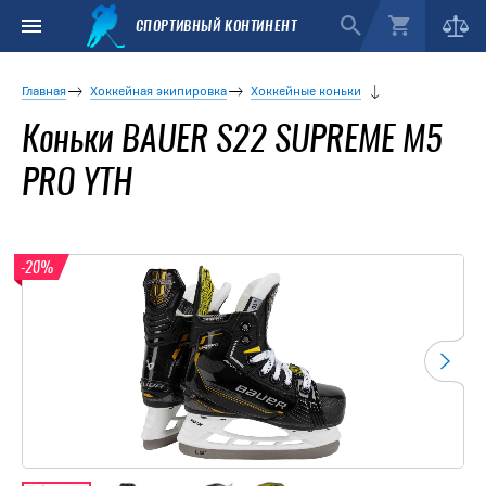
СПОРТИВНЫЙ КОНТИНЕНТ
Главная
Хоккейная экипировка
Хоккейные коньки
Коньки BAUER S22 SUPREME M5
PRO YTH
-20%