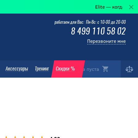
Elite — когда победа в дета
работаем для Вас: Пн-Вс: с 10-00 до 20-00
8 499 110 58 02
Перезвоните мне
Корзина пуста
Аксессуары
Тренинг
Скидки %