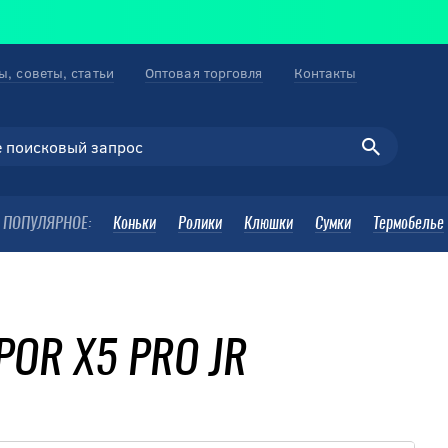
ы, советы, статьи
Оптовая торговля
Контакты
ПОПУЛЯРНОЕ:
Коньки
Ролики
Клюшки
Сумки
Термобелье
POR X5 PRO JR