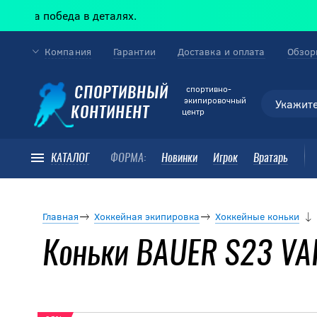
 победа в деталях.
Компания
Гарантии
Доставка и оплата
Обзор
cпортивно-
СПОРТИВНЫЙ
экипировочный
КОНТИНЕНТ
центр
КАТАЛОГ
ФОРМА:
Новинки
Игрок
Вратарь
Главная
Хоккейная экипировка
Хоккейные коньки
Коньки BAUER S23 VA