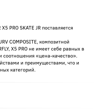
X5 PRO SKATE JR поставляется
URV COMPOSITE, композитной
FLY, X5 PRO не имеет себе равных в
и соотношения «цена-качество».
йствами и преимуществами, что и
ных категорий.