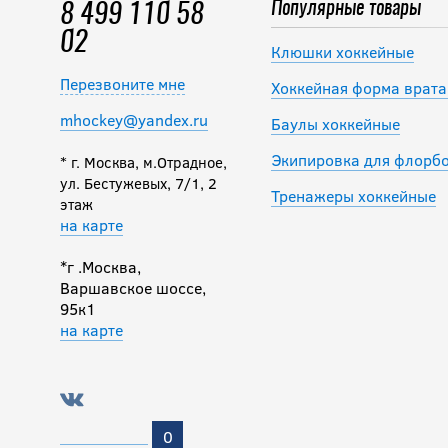
Популярные товары
8 499 110 58
02
Клюшки хоккейные
Перезвоните мне
Хоккейная форма врата
mhockey@yandex.ru
Баулы хоккейные
Экипировка для флорб
* г. Москва, м.Отрадное,
ул. Бестужевых, 7/1, 2
Тренажеры хоккейные
этаж
на карте
*г .Москва,
Варшавское шоссе,
95к1
на карте
0