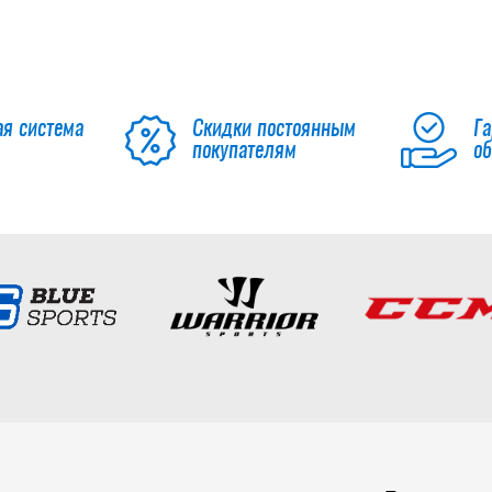
ая система
Скидки постоянным
Га
покупателям
о