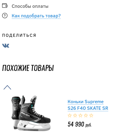
SR
Способы оплаты
Как подобрать товар?
39 990
руб.
ПОДЕЛИТЬСЯ
Коньки BAUER S24
SUPREME M30 SR
ПОХОЖИЕ ТОВАРЫ
37 990
руб.
Коньки Supreme
S26 F40 SKATE SR
54 990
руб.