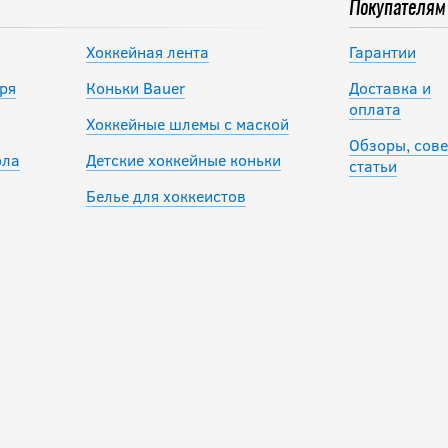
Покупателям
Хоккейная лента
Гарантии
ря
Коньки Bauer
Доставка и
оплата
Хоккейные шлемы с маской
Обзоры, сове
ола
Детские хоккейные коньки
статьи
Белье для хоккеистов