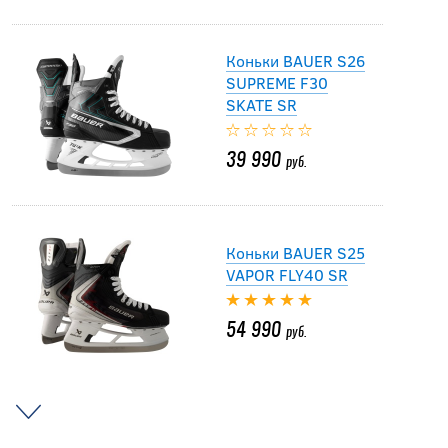
Коньки BAUER S26
SUPREME F30
SKATE SR
39 990
руб.
Коньки BAUER S25
VAPOR FLY40 SR
54 990
руб.
Коньки BAUER S25
VAPOR FLY30 SKATE